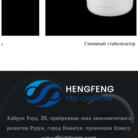
Глиняный стабилизатор
Хайрун Роуд, 35, прибрежная зона экономического
развития Рудун, город Наньтун, провинция Цзянсу